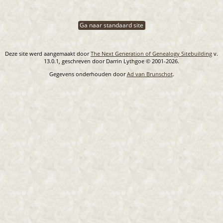
Ga naar standaard site
Deze site werd aangemaakt door
The Next Generation of Genealogy Sitebuilding
v.
13.0.1, geschreven door Darrin Lythgoe © 2001-2026.
Gegevens onderhouden door
Ad van Brunschot
.