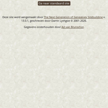
Ga naar standaard site
Deze site werd aangemaakt door
The Next Generation of Genealogy Sitebuilding
v.
13.0.1, geschreven door Darrin Lythgoe © 2001-2026.
Gegevens onderhouden door
Ad van Brunschot
.