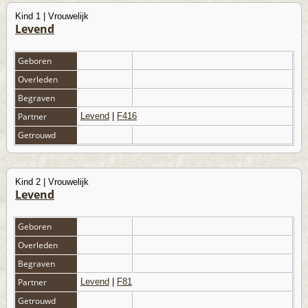
Kind 1 | Vrouwelijk
Levend
Geboren
Overleden
Begraven
Partner
Levend
|
F416
Getrouwd
Kind 2 | Vrouwelijk
Levend
Geboren
Overleden
Begraven
Partner
Levend
|
F81
Getrouwd