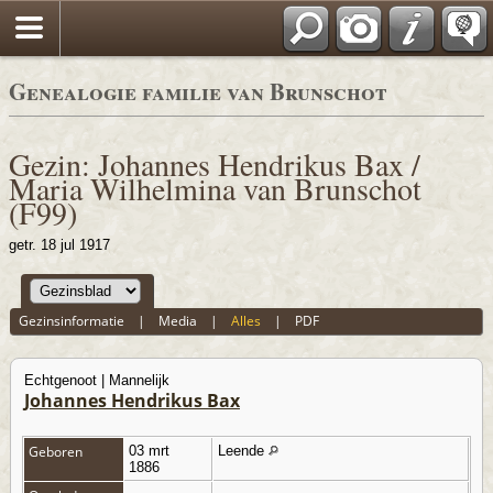
*Nederlands
Genealogie familie van Brunschot
Gezin: Johannes Hendrikus Bax /
Maria Wilhelmina van Brunschot
(F99)
getr. 18 jul 1917
Gezinsinformatie
|
Media
|
Alles
|
PDF
Echtgenoot | Mannelijk
Johannes Hendrikus Bax
Geboren
03 mrt
Leende
1886