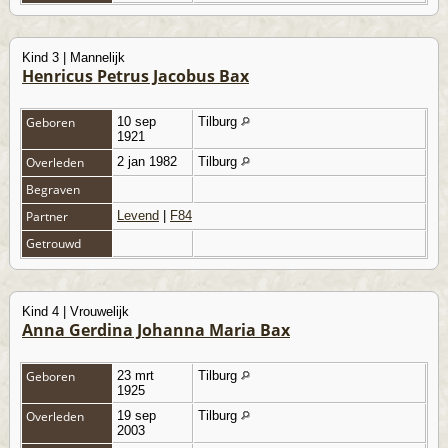
Kind 3 | Mannelijk
Henricus Petrus Jacobus Bax
Geboren
10 sep
Tilburg
1921
Overleden
2 jan 1982
Tilburg
Begraven
Partner
Levend
|
F84
Getrouwd
Kind 4 | Vrouwelijk
Anna Gerdina Johanna Maria Bax
Geboren
23 mrt
Tilburg
1925
Overleden
19 sep
Tilburg
2003