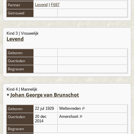
Partner
Levend
|
F697
Getrouwd
Kind 3 | Vrouwelijk
Levend
Geboren
Overleden
Begraven
Kind 4 | Mannelijk
+
Johan George van Brunschot
Geboren
22 jul 1929
Weltevreden
Overleden
20 dec
Amersfoort
2014
Begraven