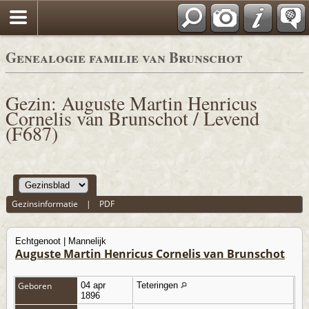
*Nederlands
Genealogie familie van Brunschot
Gezin: Auguste Martin Henricus
Cornelis van Brunschot / Levend
(F687)
Gezinsinformatie
|
PDF
Echtgenoot | Mannelijk
Auguste Martin Henricus Cornelis van Brunschot
Geboren
04 apr
Teteringen
1896